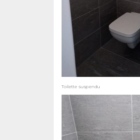
Toilette suspendu