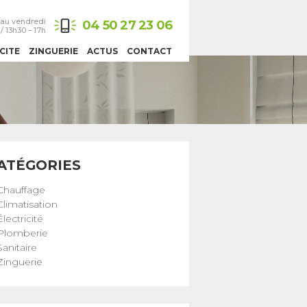
 au vendredi
04 50 27 23 06
/ 13h30 – 17h
CITE
ZINGUERIE
ACTUS
CONTACT
ATÉGORIES
Chauffage
Climatisation
Électricité
Plomberie
Sanitaire
Zinguerie