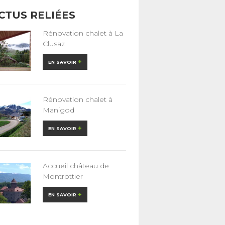
CTUS RELIÉES
Rénovation chalet à La
Clusaz
+
EN SAVOIR
Rénovation chalet à
Manigod
+
EN SAVOIR
Accueil château de
Montrottier
+
EN SAVOIR