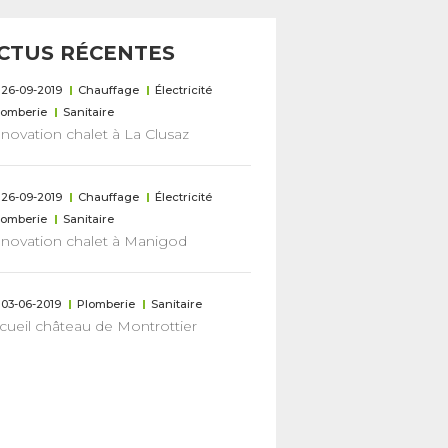
CTUS RÉCENTES
26-09-2019
Chauffage
Électricité
lomberie
Sanitaire
novation chalet à La Clusaz
26-09-2019
Chauffage
Électricité
lomberie
Sanitaire
novation chalet à Manigod
03-06-2019
Plomberie
Sanitaire
cueil château de Montrottier