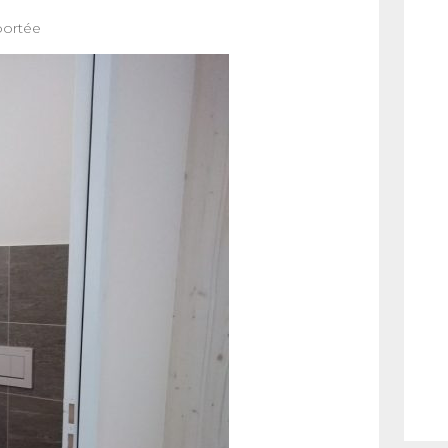
portée