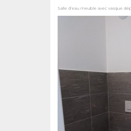
Salle d’eau meuble avec vasque dé